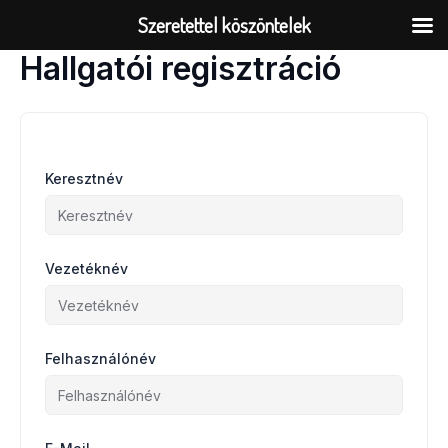
Skip
Szeretettel köszöntelek
to
content
Hallgatói regisztráció
Keresztnév
Vezetéknév
Felhasználónév