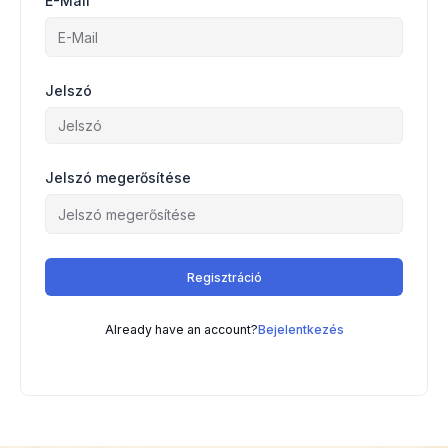
E-Mail
Jelszó
Jelszó megerősítése
Regisztráció
Already have an account?
Bejelentkezés