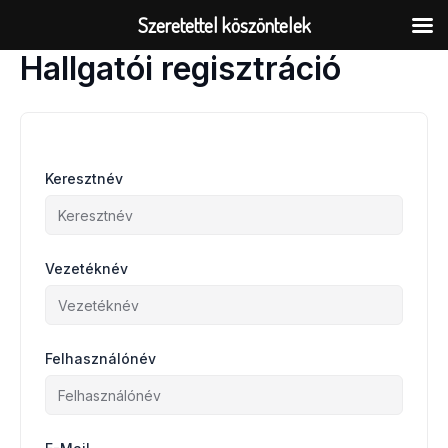
Skip
Szeretettel köszöntelek
to
content
Hallgatói regisztráció
Keresztnév
Vezetéknév
Felhasználónév