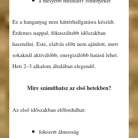
a mélyebb meditatív élményeket
Ez a hanganyag nem háttérhallgatásra készült.
Érdemes nappal, fókuszáltabb időszakban
használni. Este, elalvás előtt nem ajánlott, mert
sokaknál aktiválóbb, energizálóbb hatású lehet.
Heti 2–3 alkalom általában elegendő.
Mire számíthatsz az első hetekben?
Az első időszakban előfordulhat:
fokozott álmosság