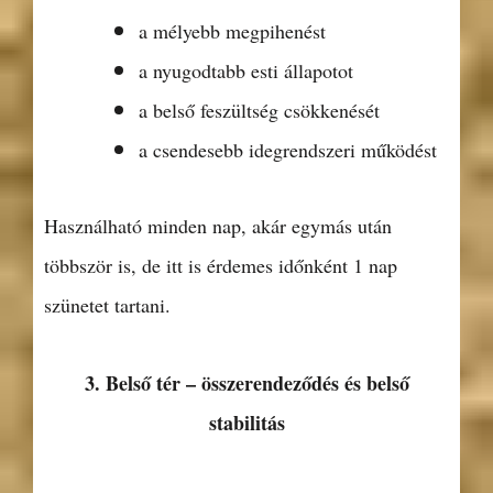
a mélyebb megpihenést
a nyugodtabb esti állapotot
a belső feszültség csökkenését
a csendesebb idegrendszeri működést
Használható minden nap, akár egymás után
többször is, de itt is érdemes időnként 1 nap
szünetet tartani.
3. Belső tér – összerendeződés és belső
stabilitás