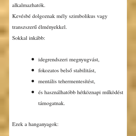
alkalmazhatók.
Kevésbé dolgoznak mély szimbolikus vagy
transzszerű élményekkel.
Sokkal inkább:
idegrendszeri megnyugvást,
fokozatos belső stabilitást,
mentális tehermentesítést,
és használhatóbb hétköznapi működést
támogatnak.
Ezek a hanganyagok: