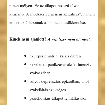
pihen mélyen. Ez az állapot hosszú távon
kimerítő. A módszer célja nem az „átírás”, hanem
ennek az állapotnak a fokozatos csökkentése.
Kinek nem ajánlott?
A rendszer nem ajánlott:
akut pszichiátriai krízis esetén
kezeletlen pánikzavar aktív, intenzív
szakaszában
súlyos depressziós epizódban, ahol
szakellátás szükséges
pszichotikus állapot fennállásakor