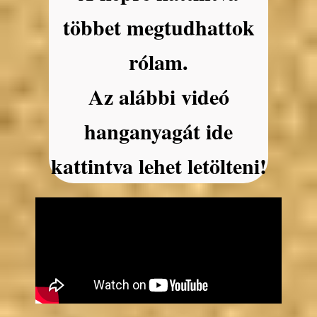
többet megtudhattok
rólam.
Az alábbi videó
hanganyagát ide
kattintva lehet letölteni!