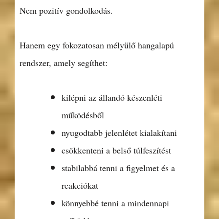
Nem pozitív gondolkodás.
Hanem egy fokozatosan mélyülő hangalapú
rendszer, amely segíthet:
kilépni az állandó készenléti
működésből
nyugodtabb jelenlétet kialakítani
csökkenteni a belső túlfeszítést
stabilabbá tenni a figyelmet és a
reakciókat
könnyebbé tenni a mindennapi