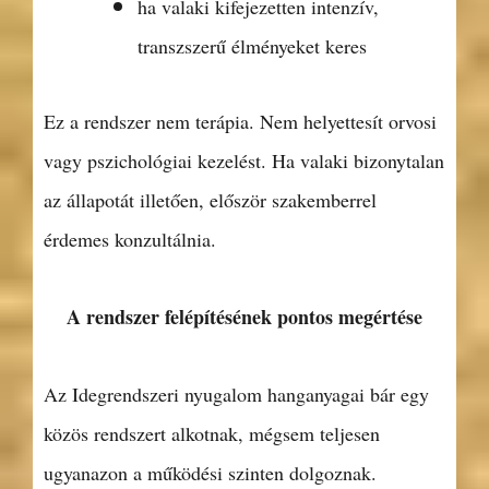
ha valaki kifejezetten intenzív,
transzszerű élményeket keres
Ez a rendszer nem terápia. Nem helyettesít orvosi
vagy pszichológiai kezelést. Ha valaki bizonytalan
az állapotát illetően, először szakemberrel
érdemes konzultálnia.
A rendszer felépítésének pontos megértése
Az Idegrendszeri nyugalom hanganyagai bár egy
közös rendszert alkotnak, mégsem teljesen
ugyanazon a működési szinten dolgoznak.