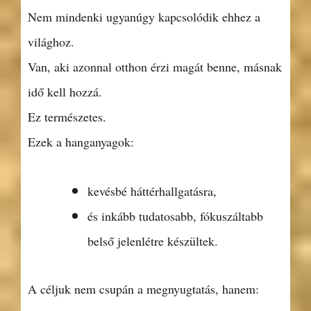
Nem mindenki ugyanúgy kapcsolódik ehhez a
világhoz.
Van, aki azonnal otthon érzi magát benne, másnak
idő kell hozzá.
Ez természetes.
Ezek a hanganyagok:
kevésbé háttérhallgatásra,
és inkább tudatosabb, fókuszáltabb
belső jelenlétre készültek.
A céljuk nem csupán a megnyugtatás, hanem: