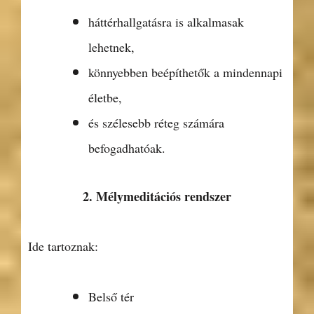
háttérhallgatásra is alkalmasak
lehetnek,
könnyebben beépíthetők a mindennapi
életbe,
és szélesebb réteg számára
befogadhatóak.
2. Mélymeditációs rendszer
Ide tartoznak:
Belső tér