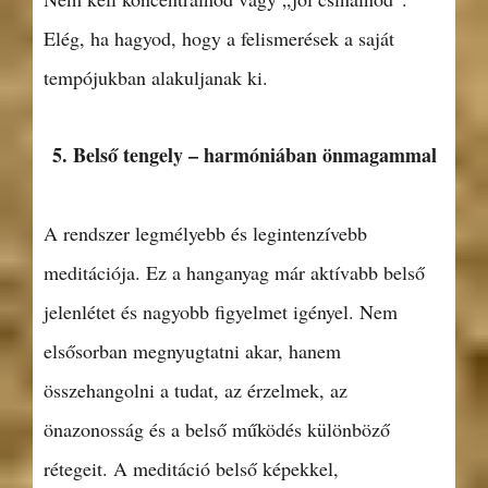
Elég, ha hagyod, hogy a felismerések a saját
tempójukban alakuljanak ki.
5. Belső tengely – harmóniában önmagammal
A rendszer legmélyebb és legintenzívebb
meditációja. Ez a hanganyag már aktívabb belső
jelenlétet és nagyobb figyelmet igényel. Nem
elsősorban megnyugtatni akar, hanem
összehangolni a tudat, az érzelmek, az
önazonosság és a belső működés különböző
rétegeit. A meditáció belső képekkel,