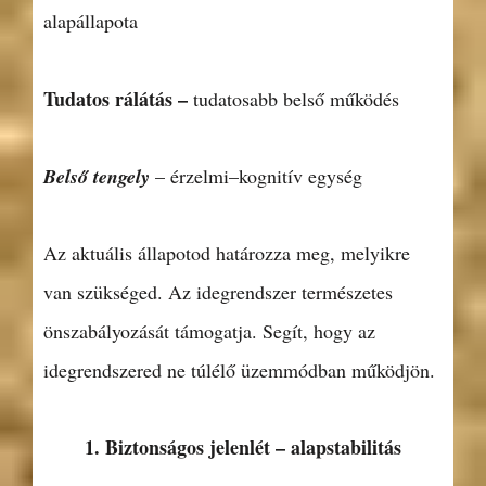
alapállapota
Tudatos rálátás –
tudatosabb belső működés
Belső tengely
– érzelmi–kognitív egység
Az aktuális állapotod határozza meg, melyikre
van szükséged. Az idegrendszer természetes
önszabályozását támogatja. Segít, hogy az
idegrendszered ne túlélő üzemmódban működjön.
1. Biztonságos jelenlét – alapstabilitás