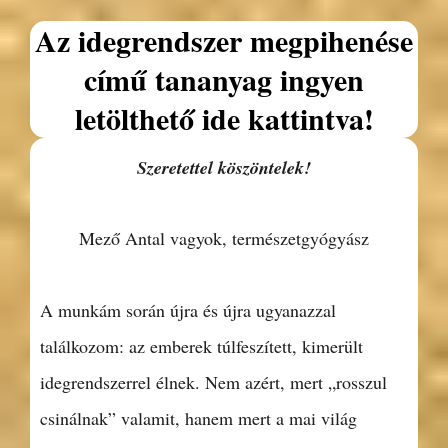
Az idegrendszer megpihenése
című tananyag ingyen
letölthető ide kattintva!
Szeretettel köszöntelek!
Mező Antal vagyok, természetgyógyász
A munkám során újra és újra ugyanazzal
találkozom: az emberek túlfeszített, kimerült
idegrendszerrel élnek. Nem azért, mert „rosszul
csinálnak” valamit, hanem mert a mai világ