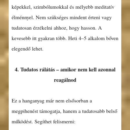
képekkel, szimbólumokkal és mélyebb meditatív
élménnyel. Nem szükséges mindent érteni vagy
tudatosan érzékelni ahhoz, hogy hasson. A
kevesebb itt gyakran több. Heti 4–5 alkalom bőven
elegendő lehet.
4. Tudatos rálátás – amikor nem kell azonnal
reagálnod
Ez a hanganyag már nem elsősorban a
megpihenést támogatja, hanem a tudatosabb belső
működést. Segíthet felismerni: