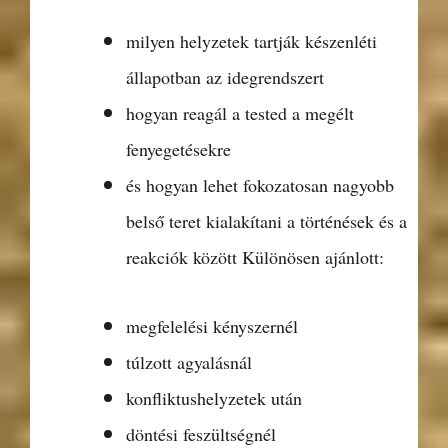
milyen helyzetek tartják készenléti
állapotban az idegrendszert
hogyan reagál a tested a megélt
fenyegetésekre
és hogyan lehet fokozatosan nagyobb
belső teret kialakítani a történések és a
reakciók között Különösen ajánlott:
megfelelési kényszernél
túlzott agyalásnál
konfliktushelyzetek után
döntési feszültségnél