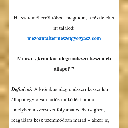
Ha szeretnél erről többet megtudni, a részleteket
itt találod:
mezoantaltermeszetgyogyasz.com
Mi az a „krónikus idegrendszeri készenléti
állapot”?
Definíció:
A krónikus idegrendszeri készenléti
állapot egy olyan tartós működési minta,
amelyben a szervezet folyamatos éberségben,
reagálásra kész üzemmódban marad – akkor is,