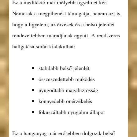
Ez a meditáció már mélyebb figyelmet kér.
Nemcsak a megpihenést támogatja, hanem azt is,
hogy a figyelem, az érzések és a belső jelenlét
rendezettebben maradjanak együtt. A rendszeres
hallgatása során kialakulhat:
stabilabb belső jelenlét
összeszedettebb működés
nyugodtabb magabiztosság
könnyedebb önérzékelés
fókuszáltabb nyugalmi állapot
Ez a hanganyag már erősebben dolgozik belső