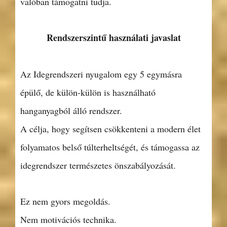
valóban támogatni tudja.
Rendszerszintű használati javaslat
Az Idegrendszeri nyugalom egy 5 egymásra
épülő, de külön-külön is használható
hanganyagból álló rendszer.
A célja, hogy segítsen csökkenteni a modern élet
folyamatos belső túlterheltségét, és támogassa az
idegrendszer természetes önszabályozását.
Ez nem gyors megoldás.
Nem motivációs technika.