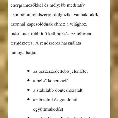
energiamezőkkel és mélyebb meditatív
szimbólumrendszerrel dolgozik. Vannak, akik
azonnal kapcsolódnak ehhez a világhoz,
másoknak több idő kell hozzá. Ez teljesen
természetes. A rendszeres használata
támogathatja:
az összeszedettebb jelenlétet
a belső koherenciát
a stabilabb döntéshozatalt
az érzelmi és gondolati
együttműködést