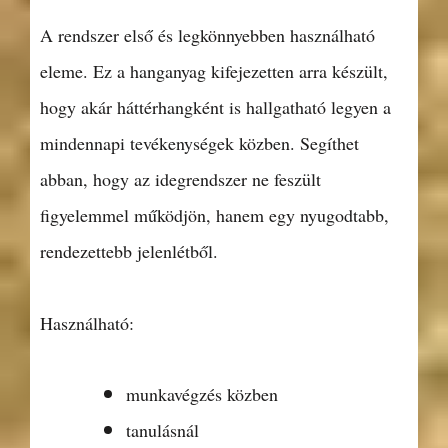
A rendszer első és legkönnyebben használható
eleme. Ez a hanganyag kifejezetten arra készült,
hogy akár háttérhangként is hallgatható legyen a
mindennapi tevékenységek közben. Segíthet
abban, hogy az idegrendszer ne feszült
figyelemmel működjön, hanem egy nyugodtabb,
rendezettebb jelenlétből.
Használható:
munkavégzés közben
tanulásnál