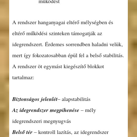
működést
A rendszer hanganyagai eltérő mélységben és
eltérő működési szinteken támogatják az
idegrendszert. Érdemes sorrendben haladni velük,
mert így fokozatosabban épül fel a belső stabilitás.
A rendszer öt egymást kiegészítő blokkot
tartalmaz:
Biztonságos jelenlét
– alapstabilitás
Az idegrendszer megpihenése
– mély
idegrendszeri megnyugvás
Belső tér
– kontroll lazítás, az idegrendszer