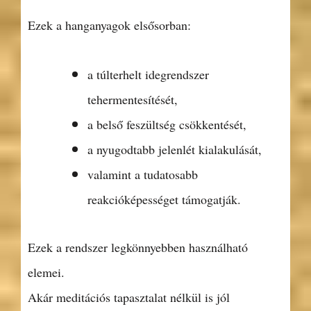
Ezek a hanganyagok elsősorban:
a túlterhelt idegrendszer
tehermentesítését,
a belső feszültség csökkentését,
a nyugodtabb jelenlét kialakulását,
valamint a tudatosabb
reakcióképességet támogatják.
Ezek a rendszer legkönnyebben használható
elemei.
Akár meditációs tapasztalat nélkül is jól