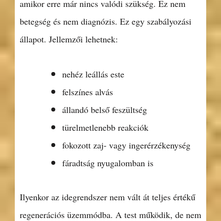
amikor erre már nincs valódi szükség. Ez nem
betegség és nem diagnózis. Ez egy szabályozási
állapot. Jellemzői lehetnek:
nehéz leállás este
felszínes alvás
állandó belső feszültség
türelmetlenebb reakciók
fokozott zaj- vagy ingerérzékenység
fáradtság nyugalomban is
Ilyenkor az idegrendszer nem vált át teljes értékű
regenerációs üzemmódba. A test működik, de nem