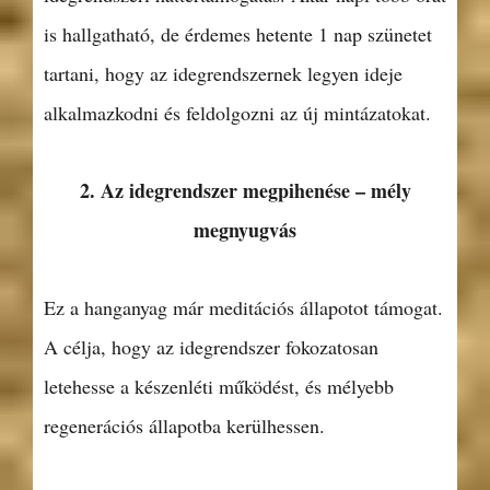
is hallgatható, de érdemes hetente 1 nap szünetet
tartani, hogy az idegrendszernek legyen ideje
alkalmazkodni és feldolgozni az új mintázatokat.
2. Az idegrendszer megpihenése – mély
megnyugvás
Ez a hanganyag már meditációs állapotot támogat.
A célja, hogy az idegrendszer fokozatosan
letehesse a készenléti működést, és mélyebb
regenerációs állapotba kerülhessen.