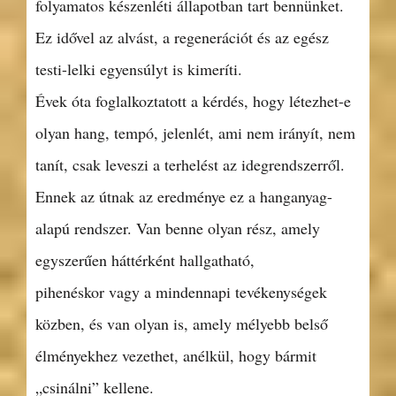
folyamatos készenléti állapotban tart bennünket.
Ez idővel az alvást, a regenerációt és az egész
testi-lelki egyensúlyt is kimeríti.
Évek óta foglalkoztatott a kérdés, hogy létezhet-e
olyan hang, tempó, jelenlét, ami nem irányít, nem
tanít, csak leveszi a terhelést az idegrendszerről.
Ennek az útnak az eredménye ez a hanganyag-
alapú rendszer. Van benne olyan rész, amely
egyszerűen háttérként hallgatható,
pihenéskor vagy a mindennapi tevékenységek
közben, és van olyan is, amely mélyebb belső
élményekhez vezethet, anélkül, hogy bármit
„csinálni” kellene.