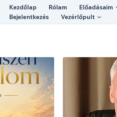
Kezdőlap
Rólam
Előadásaim
Bejelentkezés
Vezérlőpult