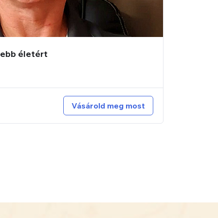
ebb életért
Vásárold meg most