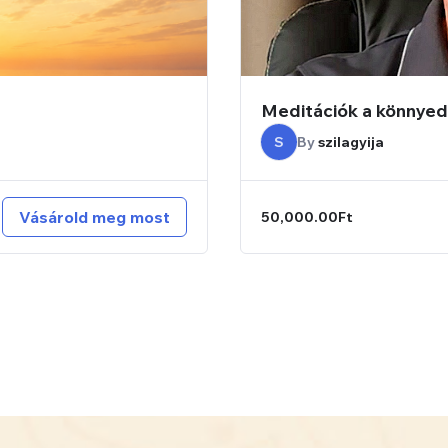
Meditációk a könnyed
S
By
szilagyija
Vásárold meg most
50,000.00Ft