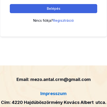
Belépés
Nincs fiókja?
Regisztráció
Email: mezo.antal.crm@gmail.com
Impresszum
Cím: 4220 Hajdúböszörmény Kovács Albert utca.