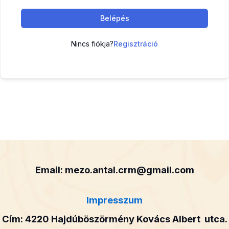
Belépés
Nincs fiókja?
Regisztráció
Email: mezo.antal.crm@gmail.com
Impresszum
Cím: 4220 Hajdúböszörmény Kovács Albert utca.