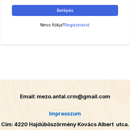
Belépés
Nincs fiókja?
Regisztráció
Email: mezo.antal.crm@gmail.com
Impresszum
Cím: 4220 Hajdúböszörmény Kovács Albert utca.